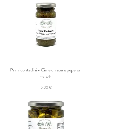
Primi contadini - Cime di rapa e peperoni
cruschi
Prezzo
5,00 €