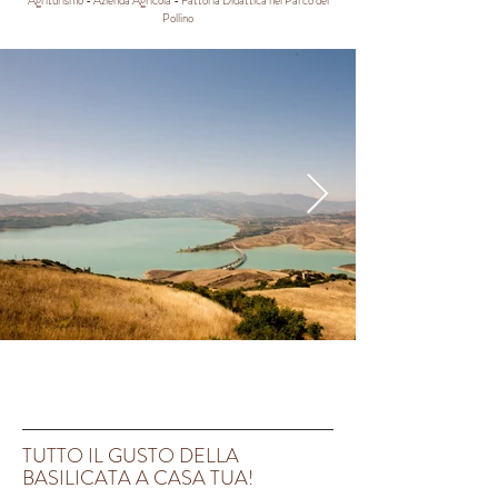
Agriturismo - Azienda Agricola - Fattoria Didattica nel Parco del
Pollino
TUTTO IL GUSTO DELLA
BASILICATA A CASA TUA!