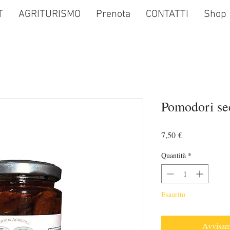
T
AGRITURISMO
Prenota
CONTATTI
Shop
Pomodori sec
Prezzo
7,50 €
Quantità
*
Esaurito
Avvisami