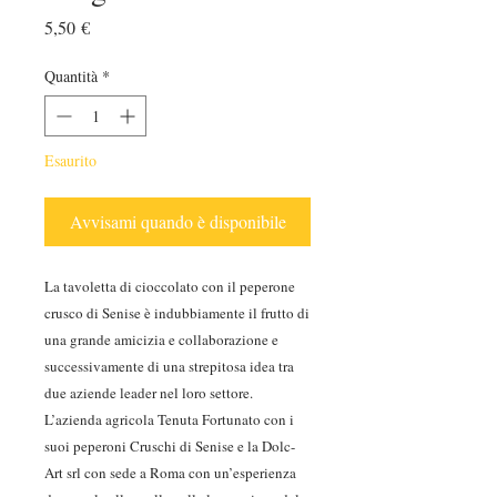
Prezzo
5,50 €
Quantità
*
Esaurito
Avvisami quando è disponibile
La tavoletta di cioccolato con il peperone
crusco di Senise è indubbiamente il frutto di
una grande amicizia e collaborazione e
successivamente di una strepitosa idea tra
due aziende leader nel loro settore.
L’azienda agricola Tenuta Fortunato con i
suoi peperoni Cruschi di Senise e la Dolc-
Art srl con sede a Roma con un’esperienza