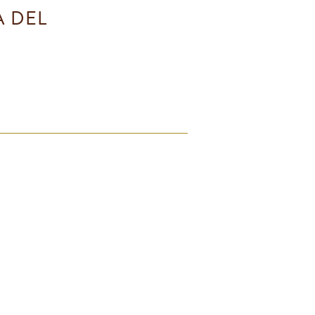
A DEL